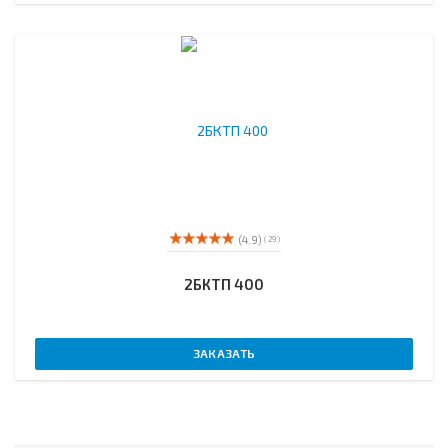
(4.9)
( 29 )
2БКТП 400
ЗАКАЗАТЬ