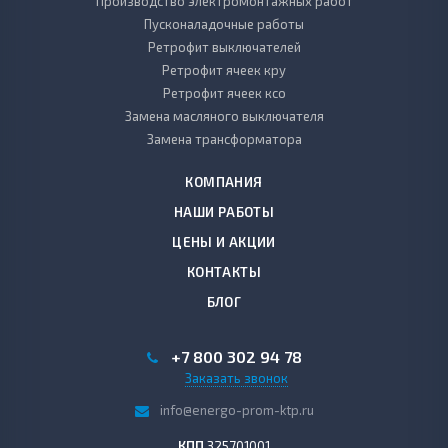
Производство электромонтажных работ
Пусконаладочные работы
Ретрофит выключателей
Ретрофит ячеек кру
Ретрофит ячеек ксо
Замена масляного выключателя
Замена трансформатора
КОМПАНИЯ
НАШИ РАБОТЫ
ЦЕНЫ И АКЦИИ
КОНТАКТЫ
БЛОГ
+7 800 302 94 78
Заказать звонок
info@energo-prom-ktp.ru
КПП
325701001