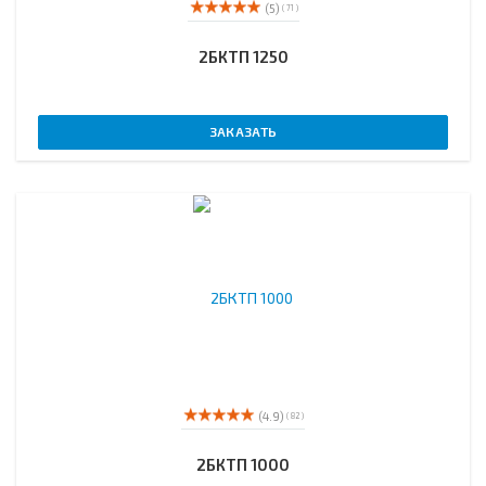
(5)
( 71 )
2БКТП 1250
ЗАКАЗАТЬ
(4.9)
( 82 )
2БКТП 1000