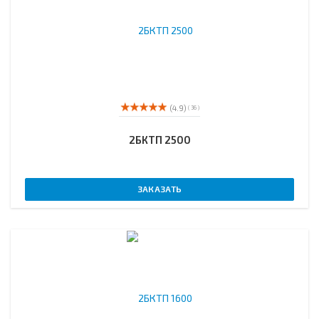
(4.9)
( 36 )
2БКТП 2500
ЗАКАЗАТЬ