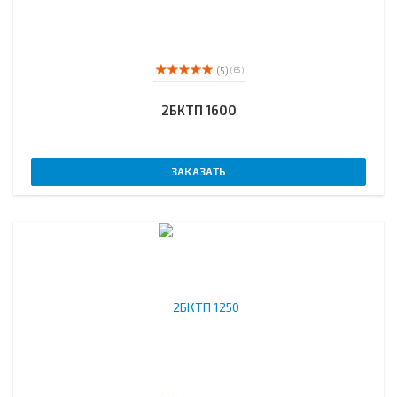
(5)
( 65 )
2БКТП 1600
ЗАКАЗАТЬ