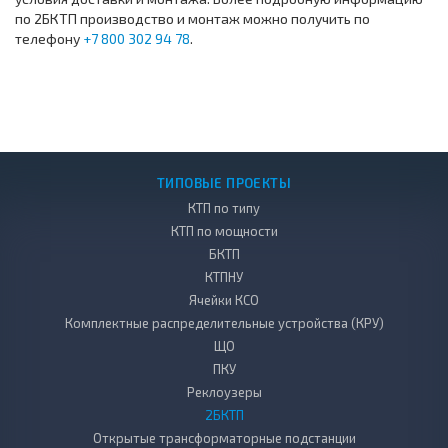
по 2БКТП производство и монтаж можно получить по
телефону
+7 800 302 94 78
.
ТИПОВЫЕ ПРОЕКТЫ
КТП по типу
КТП по мощности
БКТП
КТПНУ
Ячейки КСО
Комплектные распределительные устройства (КРУ)
ЩО
ПКУ
Реклоузеры
2БКТП
Открытые трансформаторные подстанции