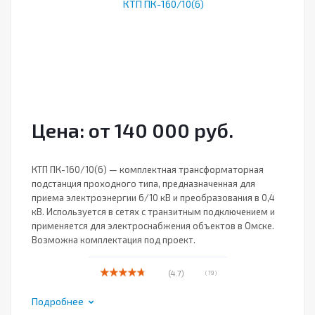
Цена: от 140 000 руб.
КТП ПК-160/10(6) — комплектная трансформаторная
подстанция проходного типа, предназначенная для
приема электроэнергии 6/10 кВ и преобразования в 0,4
кВ. Используется в сетях с транзитным подключением и
применяется для электроснабжения объектов в Омске.
Возможна комплектация под проект.
(4.7)
( 79 )
Подробнее